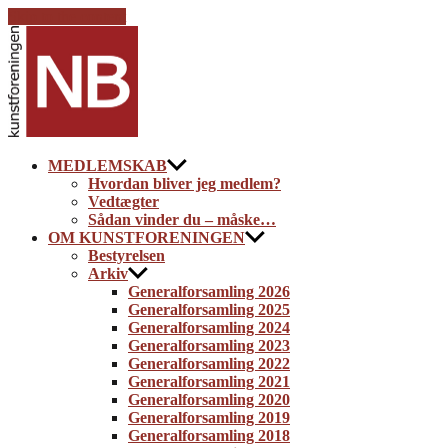
Skip to the content
Kunstforeningen
NB
MEDLEMSKAB
Hvordan bliver jeg medlem?
Vedtægter
Sådan vinder du – måske…
OM KUNSTFORENINGEN
Bestyrelsen
Arkiv
Generalforsamling 2026
Generalforsamling 2025
Generalforsamling 2024
Generalforsamling 2023
Generalforsamling 2022
Generalforsamling 2021
Generalforsamling 2020
Generalforsamling 2019
Generalforsamling 2018