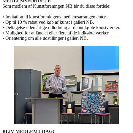
MEDLEMSFORDELE
Som medlem af Kunstforeningen NB får du disse fordele:
• Invitation til kunstforeningens medlemsarrangementer.
• Op til 10 % rabat ved køb af kunst i galleri NB.
• Deltagelse i den årlige udlodning af de indkøbte kunstværker.
• Mulighed for at låne et eller flere af de indkøbte værker.
• Orientering om alle udstillinger i galleri NB.
BLIV MEDLEM I DAG!