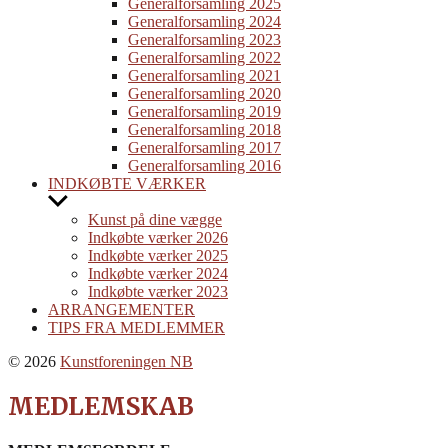
menu
Generalforsamling 2025
Generalforsamling 2024
Generalforsamling 2023
Generalforsamling 2022
Generalforsamling 2021
Generalforsamling 2020
Generalforsamling 2019
Generalforsamling 2018
Generalforsamling 2017
Generalforsamling 2016
INDKØBTE VÆRKER
Show
sub
Kunst på dine vægge
menu
Indkøbte værker 2026
Indkøbte værker 2025
Indkøbte værker 2024
Indkøbte værker 2023
ARRANGEMENTER
TIPS FRA MEDLEMMER
© 2026
Kunstforeningen NB
MEDLEMSKAB