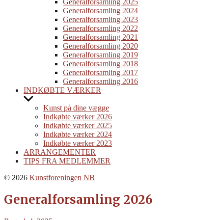
menu
Generalforsamling 2025
Generalforsamling 2024
Generalforsamling 2023
Generalforsamling 2022
Generalforsamling 2021
Generalforsamling 2020
Generalforsamling 2019
Generalforsamling 2018
Generalforsamling 2017
Generalforsamling 2016
INDKØBTE VÆRKER
Show
sub
Kunst på dine vægge
menu
Indkøbte værker 2026
Indkøbte værker 2025
Indkøbte værker 2024
Indkøbte værker 2023
ARRANGEMENTER
TIPS FRA MEDLEMMER
© 2026
Kunstforeningen NB
Generalforsamling 2026