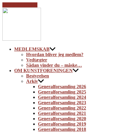
Skip to the content
Kunstforeningen
NB
MEDLEMSKAB
Hvordan bliver jeg medlem?
Vedtægter
Sådan vinder du – måske…
OM KUNSTFORENINGEN
Bestyrelsen
Arkiv
Generalforsamling 2026
Generalforsamling 2025
Generalforsamling 2024
Generalforsamling 2023
Generalforsamling 2022
Generalforsamling 2021
Generalforsamling 2020
Generalforsamling 2019
Generalforsamling 2018