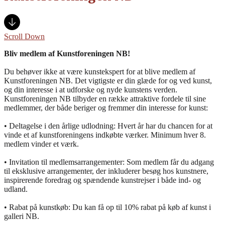
Scroll Down
Bliv medlem af Kunstforeningen NB!
Du behøver ikke at være kunstekspert for at blive medlem af
Kunstforeningen NB. Det vigtigste er din glæde for og ved kunst,
og din interesse i at udforske og nyde kunstens verden.
Kunstforeningen NB tilbyder en række attraktive fordele til sine
medlemmer, der både beriger og fremmer din interesse for kunst:
• Deltagelse i den årlige udlodning: Hvert år har du chancen for at
vinde et af kunstforeningens indkøbte værker. Minimum hver 8.
medlem vinder et værk.
• Invitation til medlemsarrangementer: Som medlem får du adgang
til eksklusive arrangementer, der inkluderer besøg hos kunstnere,
inspirerende foredrag og spændende kunstrejser i både ind- og
udland.
• Rabat på kunstkøb: Du kan få op til 10% rabat på køb af kunst i
galleri NB.