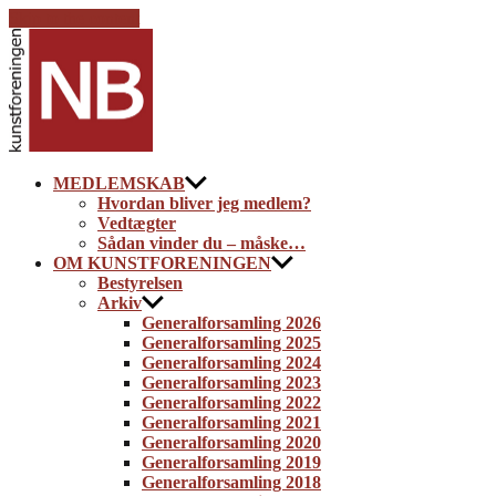
Skip to the content
Kunstforeningen
NB
MEDLEMSKAB
Hvordan bliver jeg medlem?
Vedtægter
Sådan vinder du – måske…
OM KUNSTFORENINGEN
Bestyrelsen
Arkiv
Generalforsamling 2026
Generalforsamling 2025
Generalforsamling 2024
Generalforsamling 2023
Generalforsamling 2022
Generalforsamling 2021
Generalforsamling 2020
Generalforsamling 2019
Generalforsamling 2018