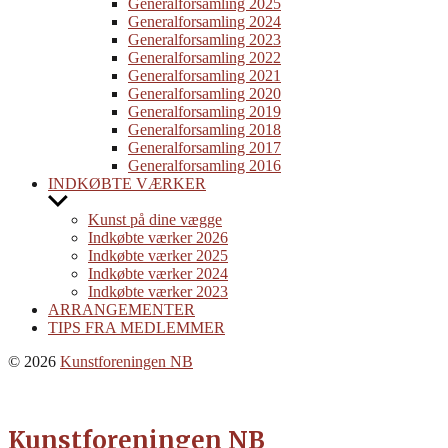
menu
Generalforsamling 2025
Generalforsamling 2024
Generalforsamling 2023
Generalforsamling 2022
Generalforsamling 2021
Generalforsamling 2020
Generalforsamling 2019
Generalforsamling 2018
Generalforsamling 2017
Generalforsamling 2016
INDKØBTE VÆRKER
Show
sub
Kunst på dine vægge
menu
Indkøbte værker 2026
Indkøbte værker 2025
Indkøbte værker 2024
Indkøbte værker 2023
ARRANGEMENTER
TIPS FRA MEDLEMMER
© 2026
Kunstforeningen NB
Kunstforeningen NB