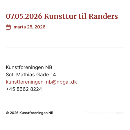
07.05.2026 Kunsttur til Randers
marts 25, 2026
Kunstforeningen NB
Sct. Mathias Gade 14
kunstforeningen-nb@nbgal.dk
+45 8662 8224
© 2026
Kunstforeningen NB
Theme by
Anders Norén