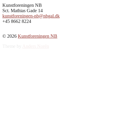
Kunstforeningen NB
Sct. Mathias Gade 14
kunstforeningen-nb@nbgal.dk
+45 8662 8224
© 2026
Kunstforeningen NB
Theme by
Anders Norén