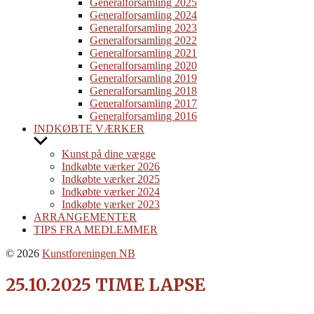
menu
Generalforsamling 2025
Generalforsamling 2024
Generalforsamling 2023
Generalforsamling 2022
Generalforsamling 2021
Generalforsamling 2020
Generalforsamling 2019
Generalforsamling 2018
Generalforsamling 2017
Generalforsamling 2016
INDKØBTE VÆRKER
Show
sub
Kunst på dine vægge
menu
Indkøbte værker 2026
Indkøbte værker 2025
Indkøbte værker 2024
Indkøbte værker 2023
ARRANGEMENTER
TIPS FRA MEDLEMMER
© 2026
Kunstforeningen NB
25.10.2025 TIME LAPSE