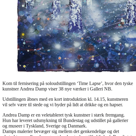
Kom til fernisering på soloudstillingen ‘Time Lapse’, hvor den tyske
kunstner Andrea Damp viser 38 nye værker i Galleri NB.
Udstillingen åbnes med en kort introduktion kl. 14.15, kunstneren
vil selv være til stede og vi byder på lidt at drikke og en hapser.
Andrea Damp er en veletableret tysk kunstner i stærk fremgang.
Hun har leveret udsmykning til Bundestag og udstillet på gallerier
og museer i Tyskland, Sverige og Danmark.
Damps malerier bevæger sig mellem det genkendelige og det