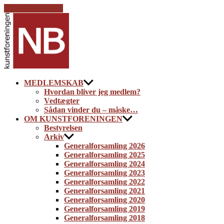
Skip to the content
Kunstforeningen
NB
MEDLEMSKAB
Hvordan bliver jeg medlem?
Vedtægter
Sådan vinder du – måske…
OM KUNSTFORENINGEN
Bestyrelsen
Arkiv
Generalforsamling 2026
Generalforsamling 2025
Generalforsamling 2024
Generalforsamling 2023
Generalforsamling 2022
Generalforsamling 2021
Generalforsamling 2020
Generalforsamling 2019
Generalforsamling 2018