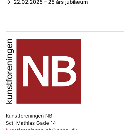
→
22.02.2025 – 25 års jubilæum
Kunstforeningen NB
Sct. Mathias Gade 14