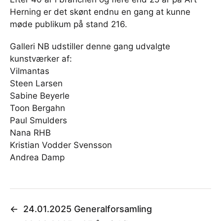
Herning er det skønt endnu en gang at kunne
møde publikum på stand 216.
Galleri NB udstiller denne gang udvalgte
kunstværker af:
Vilmantas
Steen Larsen
Sabine Beyerle
Toon Bergahn
Paul Smulders
Nana RHB
Kristian Vodder Svensson
Andrea Damp
←
24.01.2025 Generalforsamling