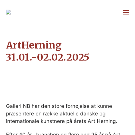
ArtHerning
31.01.-02.02.2025
Galleri NB har den store fornøjelse at kunne
præsentere en række aktuelle danske og
internationale kunstnere på årets Art Herning.
Efter 40 år i branchen og flere end 25 år på Art