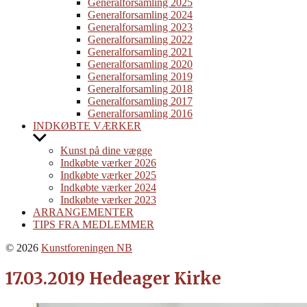
menu
Generalforsamling 2025
Generalforsamling 2024
Generalforsamling 2023
Generalforsamling 2022
Generalforsamling 2021
Generalforsamling 2020
Generalforsamling 2019
Generalforsamling 2018
Generalforsamling 2017
Generalforsamling 2016
INDKØBTE VÆRKER
Show
sub
Kunst på dine vægge
menu
Indkøbte værker 2026
Indkøbte værker 2025
Indkøbte værker 2024
Indkøbte værker 2023
ARRANGEMENTER
TIPS FRA MEDLEMMER
© 2026
Kunstforeningen NB
17.03.2019 Hedeager Kirke