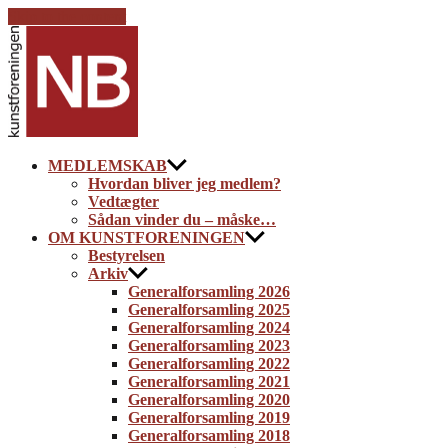
Skip to the content
Kunstforeningen
NB
MEDLEMSKAB
Hvordan bliver jeg medlem?
Vedtægter
Sådan vinder du – måske…
OM KUNSTFORENINGEN
Bestyrelsen
Arkiv
Generalforsamling 2026
Generalforsamling 2025
Generalforsamling 2024
Generalforsamling 2023
Generalforsamling 2022
Generalforsamling 2021
Generalforsamling 2020
Generalforsamling 2019
Generalforsamling 2018