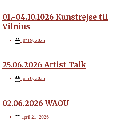
01.-04.10.1026 Kunstrejse til
Vilnius
Post
juni 9, 2026
date
25.06.2026 Artist Talk
Post
juni 9, 2026
date
02.06.2026 WAOU
Post
april 21, 2026
date