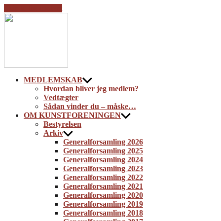
Skip to the content
Kunstforeningen
NB
MEDLEMSKAB
Hvordan bliver jeg medlem?
Vedtægter
Sådan vinder du – måske…
OM KUNSTFORENINGEN
Bestyrelsen
Arkiv
Generalforsamling 2026
Generalforsamling 2025
Generalforsamling 2024
Generalforsamling 2023
Generalforsamling 2022
Generalforsamling 2021
Generalforsamling 2020
Generalforsamling 2019
Generalforsamling 2018