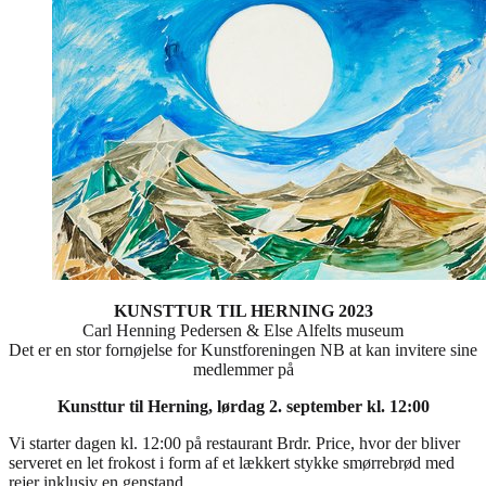
KUNSTTUR TIL HERNING 2023
Carl Henning Pedersen & Else Alfelts museum
Det er en stor fornøjelse for Kunstforeningen NB at kan invitere sine
medlemmer på
Kunsttur til Herning, lørdag 2. september kl. 12:00
Vi starter dagen kl. 12:00 på restaurant Brdr. Price, hvor der bliver
serveret en let frokost i form af et lækkert stykke smørrebrød med
rejer inklusiv en genstand.