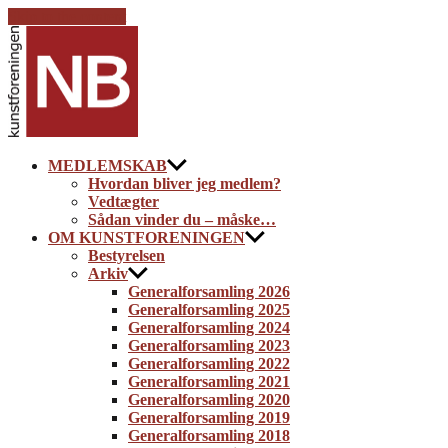
Skip to the content
Kunstforeningen
NB
MEDLEMSKAB
Hvordan bliver jeg medlem?
Vedtægter
Sådan vinder du – måske…
OM KUNSTFORENINGEN
Bestyrelsen
Arkiv
Generalforsamling 2026
Generalforsamling 2025
Generalforsamling 2024
Generalforsamling 2023
Generalforsamling 2022
Generalforsamling 2021
Generalforsamling 2020
Generalforsamling 2019
Generalforsamling 2018