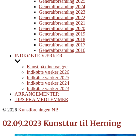
menu
Generalforsamling 2025
Generalforsamling 2024
Generalforsamling 2023
Generalforsamling 2022
Generalforsamling 2021
Generalforsamling 2020
Generalforsamling 2019
Generalforsamling 2018
Generalforsamling 2017
Generalforsamling 2016
INDKØBTE VÆRKER
Show
sub
Kunst på dine vægge
menu
Indkøbte værker 2026
Indkøbte værker 2025
Indkøbte værker 2024
Indkøbte værker 2023
ARRANGEMENTER
TIPS FRA MEDLEMMER
© 2026
Kunstforeningen NB
02.09.2023 Kunsttur til Herning