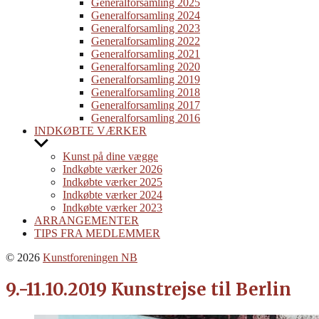
menu
Generalforsamling 2025
Generalforsamling 2024
Generalforsamling 2023
Generalforsamling 2022
Generalforsamling 2021
Generalforsamling 2020
Generalforsamling 2019
Generalforsamling 2018
Generalforsamling 2017
Generalforsamling 2016
INDKØBTE VÆRKER
Show
sub
Kunst på dine vægge
menu
Indkøbte værker 2026
Indkøbte værker 2025
Indkøbte værker 2024
Indkøbte værker 2023
ARRANGEMENTER
TIPS FRA MEDLEMMER
© 2026
Kunstforeningen NB
9.-11.10.2019 Kunstrejse til Berlin