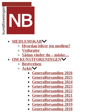
Skip to the content
Kunstforeningen
NB
MEDLEMSKAB
Hvordan bliver jeg medlem?
Vedtægter
Sådan vinder du – måske…
OM KUNSTFORENINGEN
Bestyrelsen
Arkiv
Generalforsamling 2026
Generalforsamling 2025
Generalforsamling 2024
Generalforsamling 2023
Generalforsamling 2022
Generalforsamling 2021
Generalforsamling 2020
Generalforsamling 2019
Generalforsamling 2018