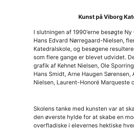
Kunst på Viborg Kat
I slutningen af 1990’erne besøgte Ny
Hans Edvard Nørregaard-Nielsen, fle
Katedralskole, og besøgene resulter
som flere gange er blevet udvidet. De
grafik af Kehnet Nielsen, Ole Sporrin
Hans Smidt, Arne Haugen Sørensen, A
Nielsen, Laurent-Honoré Marqueste o
Skolens tanke med kunsten var at ska
den øverste hylde for at skabe en mod
overfladiske i elevernes hektiske hve