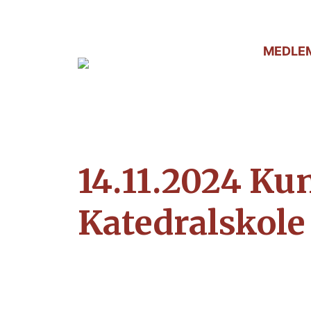
MEDLE
14.11.2024 Ku
Katedralskole