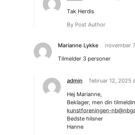
Tak Herdis
By Post Author
Marianne Lykke
november 7
Tilmelder 3 personer
admin
februar 12, 2025 
Hej Marianne,
Beklager, men din tilmeldin
kunstforeningen-nb@nbga
Bedste hilsner
Hanne