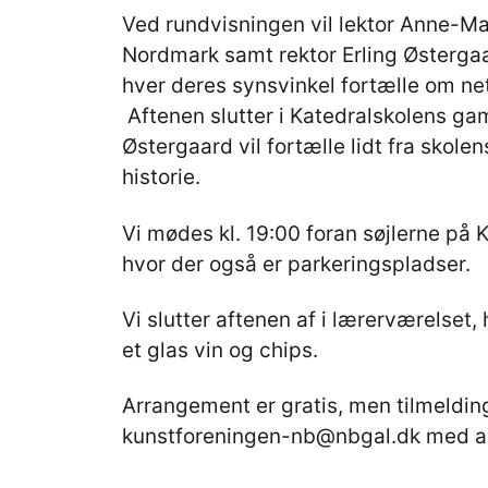
Ved rundvisningen vil lektor Anne-Mar
Nordmark samt rektor Erling Østergaa
hver deres synsvinkel fortælle om ne
Aftenen slutter i Katedralskolens gaml
Østergaard vil fortælle lidt fra skol
historie.
Vi mødes kl. 19:00 foran søjlerne på 
hvor der også er parkeringspladser.
Vi slutter aftenen af i lærerværelset
et glas vin og chips.
Arrangement er gratis, men tilmeldin
kunstforeningen-nb@nbgal.dk med ang