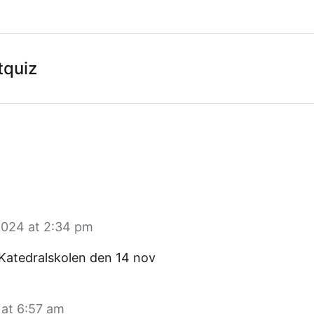
tquiz
2024 at 2:34 pm
å Katedralskolen den 14 nov
 at 6:57 am