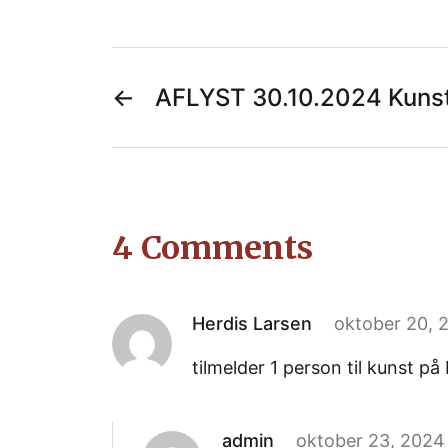
←
AFLYST 30.10.2024 Kuns
4 Comments
Herdis Larsen
oktober 20, 
tilmelder 1 person til kunst p
admin
oktober 23, 2024